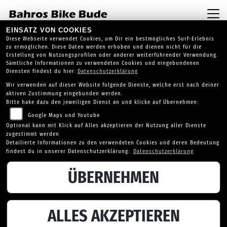
EINSATZ VON COOKIES
Diese Webseite verwendet Cookies, um Dir ein bestmögliches Surf-Erlebnis
zu ermöglichen. Diese Daten werden erhoben und dienen nicht für die
Erstellung von Nutzungsprofilen oder anderer weiterführender Verwendung.
Sämtliche Informationen zu verwendeten Cookies und eingebundenen
Diensten findest du hier:
Datenschutzerklärung
Wir verwenden auf dieser Website folgende Dienste, welche erst nach deiner
aktiven Zustimmung eingebunden werden.
Bitte hake dazu den jeweiligen Dienst an und klicke auf Übernehmen:
PROBEFAHRT ANFRAGE
Google Maps und Youtube
Optional kann mit Klick auf Alles akzeptieren der Nutzung aller Dienste
zugestimmt werden
Probefahrt Anfrage
Detailierte Informationen zu den verwendeten Cookies und deren Bedeutung
findest du in unserer Datenschutzerklärung:
Datenschutzerklärung
ÜBERNEHMEN
ALLES AKZEPTIEREN