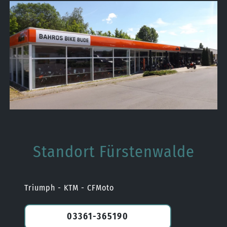
Standort Fürstenwalde
Triumph - KTM - CFMoto
03361-365190