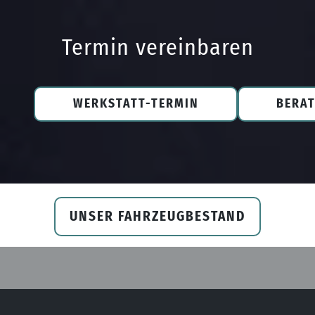
Termin vereinbaren
WERKSTATT-TERMIN
BERA
UNSER FAHRZEUGBESTAND