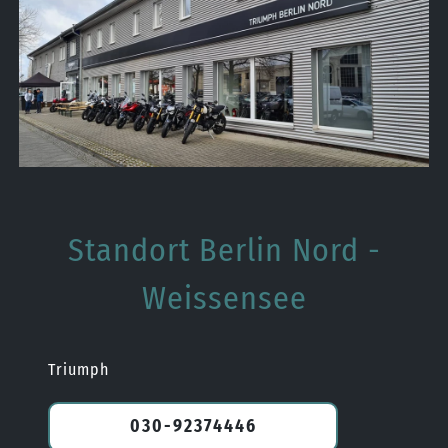
Standort Berlin Nord -
Weissensee
Triumph
030-92374446