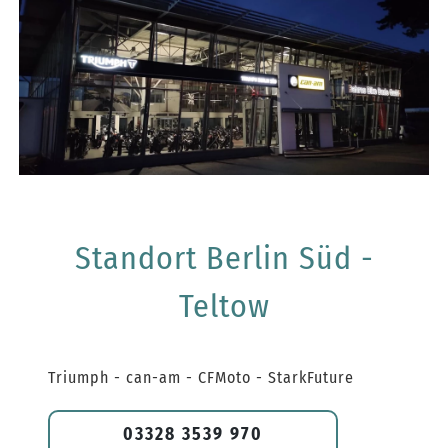
Standort Berlin Süd -
Teltow
Triumph - can-am - CFMoto - StarkFuture
03328 3539 970