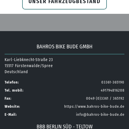
UNSER FAHRZEUGBESTAND
BAHROS BIKE BUDE GMBH
Karl-Liebknecht-Straße 23
15517 Fürstenwalde/Spree
Deutschland
Telefon:
03361-365190
Tel. mobil:
491794816208
Fax:
0049 (0)3361 / 365192
Website:
https://www.bahros-bike-bude.de
E-Mail:
info@bahros-bike-bude.de
BBB BERLIN SÜD - TELTOW