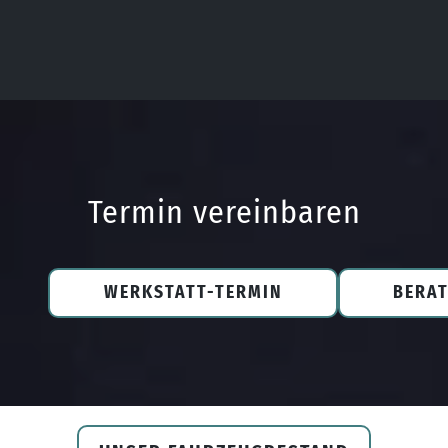
Termin vereinbaren
WERKSTATT-TERMIN
BERA