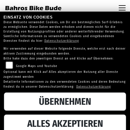
EINSATZ VON COOKIES
Diese Webseite verwendet Cookies, um Dir ein bestmögliches Surf-Erlebnis
zu ermöglichen. Diese Daten werden erhoben und dienen nicht für die
Erstellung von Nutzungsprofilen oder anderer weiterführender Verwendung.
Sämtliche Informationen zu verwendeten Cookies und eingebundenen
Diensten findest du hier:
Datenschutzerklärung
Wir verwenden auf dieser Website folgende Dienste, welche erst nach deiner
aktiven Zustimmung eingebunden werden.
Bitte hake dazu den jeweiligen Dienst an und klicke auf Übernehmen:
Google Maps und Youtube
Optional kann mit Klick auf Alles akzeptieren der Nutzung aller Dienste
zugestimmt werden
Detailierte Informationen zu den verwendeten Cookies und deren Bedeutung
findest du in unserer Datenschutzerklärung:
Datenschutzerklärung
ÜBERNEHMEN
ALLES AKZEPTIEREN
ÜBER UNS