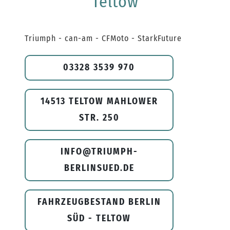
Teltow
Triumph - can-am - CFMoto - StarkFuture
03328 3539 970
14513 TELTOW MAHLOWER
STR. 250
INFO@TRIUMPH-
BERLINSUED.DE
FAHRZEUGBESTAND BERLIN
SÜD - TELTOW