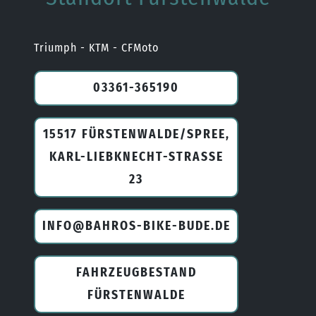
Triumph - KTM - CFMoto
03361-365190
15517 FÜRSTENWALDE/SPREE,
KARL-LIEBKNECHT-STRASSE 2
3
INFO@BAHROS-BIKE-BUDE.DE
FAHRZEUGBESTAND
FÜRSTENWALDE