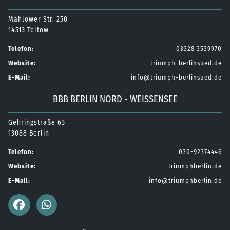
Mahlower Str. 250
14513 Teltow
Telefon:
03328 3539970
Website:
triumph-berlinsued.de
E-Mail:
info@triumph-berlinsued.de
BBB BERLIN NORD - WEISSENSEE
Gehringstraße 63
13088 Berlin
Telefon:
030-92374446
Website:
triumphberlin.de
E-Mail:
info@triumphberlin.de