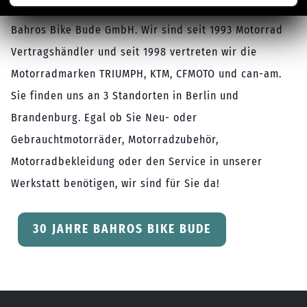
Bahros Bike Bude GmbH. Wir sind seit 1993 Motorrad
Vertragshändler und seit 1998 vertreten wir die
Motorradmarken TRIUMPH, KTM, CFMOTO und can-am.
Sie finden uns an 3 Standorten in Berlin und
Brandenburg. Egal ob Sie Neu- oder
Gebrauchtmotorräder, Motorradzubehör,
Motorradbekleidung oder den Service in unserer
Werkstatt benötigen, wir sind für Sie da!
30 JAHRE BAHROS BIKE BUDE