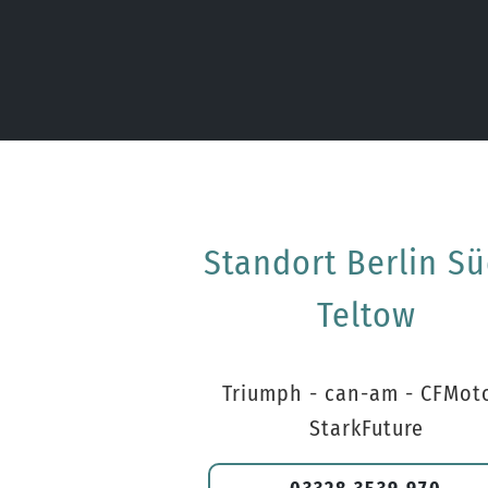
Standort Berlin Sü
Teltow
Triumph - can-am - CFMot
StarkFuture