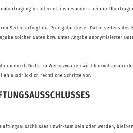
nübertragung im Internet, insbesonders bei der Übertragun
en Seiten erfolgt die Preisgabe dieser Daten seitens des N
Angabe solcher Daten bzw. unter Angabe anonymisierter Dat
daten durch Dritte zu Werbezwecken wird hiermit ausdrückli
en ausdrücklich rechtliche Schritte vor.
AFTUNGSAUSSCHLUSSES
Haftungsausschlusses unwirksam sein oder werden, bleiben 