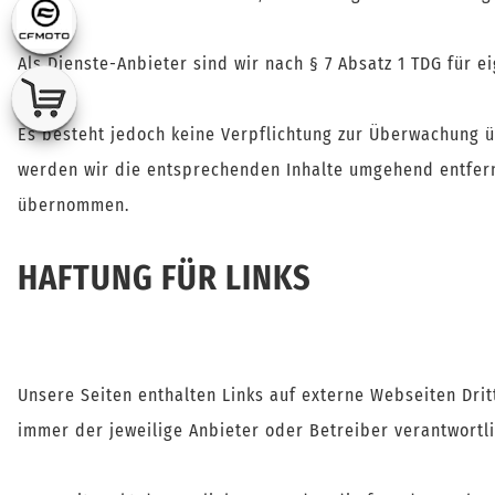
Als Dienste-Anbieter sind wir nach § 7 Absatz 1 TDG für 
Es besteht jedoch keine Verpflichtung zur Überwachung ü
werden wir die entsprechenden Inhalte umgehend entfern
übernommen.
HAFTUNG FÜR LINKS
Unsere Seiten enthalten Links auf externe Webseiten Dritte
immer der jeweilige Anbieter oder Betreiber verantwortl