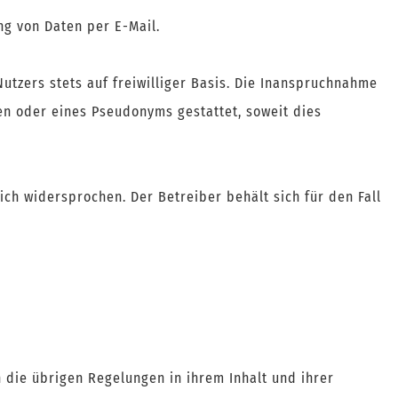
g von Daten per E-Mail.
utzers stets auf freiwilliger Basis. Die Inanspruchnahme
en oder eines Pseudonyms gestattet, soweit dies
ch widersprochen. Der Betreiber behält sich für den Fall
die übrigen Regelungen in ihrem Inhalt und ihrer