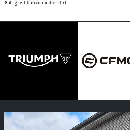
Gültigkeit hiervon unberührt.