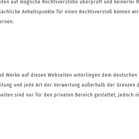
ten auf mögliche Rechtsverstöße überprüft und keinerlei 
tsächliche Anhaltspunkte für einen Rechtsverstoß können wir
ernen.
und Werke auf diesen Webseiten unterliegen dem deutschen U
reitung und jede Art der Verwertung außerhalb der Grenzen
Seiten sind nur für den privaten Bereich gestattet, jedoch 