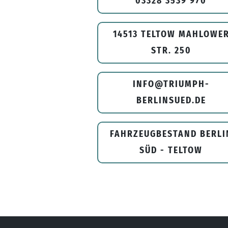
03328 3539 970
14513 TELTOW MAHLOWE
STR. 250
INFO@TRIUMPH-
BERLINSUED.DE
FAHRZEUGBESTAND BERLI
SÜD - TELTOW