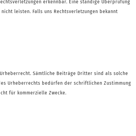
Rechtsverletzungen erkennbar. Eine ständige Überprüfung
 nicht leisten. Falls uns Rechtsverletzungen bekannt
rheberrecht. Sämtliche Beiträge Dritter sind als solche
 des Urheberrechts bedürfen der schriftlichen Zustimmung
nicht für kommerzielle Zwecke.