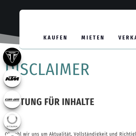
KAUFEN
MIETEN
VERK
DISCLAIMER
HAFTUNG FÜR INHALTE
Obwohl wir uns um Aktualität, Vollständigkeit und Richti