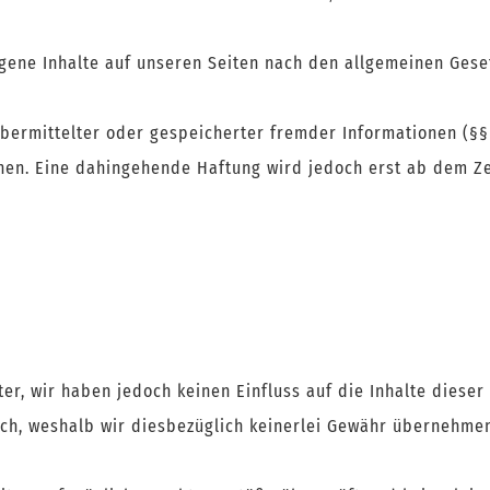
eigene Inhalte auf unseren Seiten nach den allgemeinen Gese
bermittelter oder gespeicherter fremder Informationen (§§
en. Eine dahingehende Haftung wird jedoch erst ab dem Ze
r, wir haben jedoch keinen Einfluss auf die Inhalte dieser v
ich, weshalb wir diesbezüglich keinerlei Gewähr übernehme