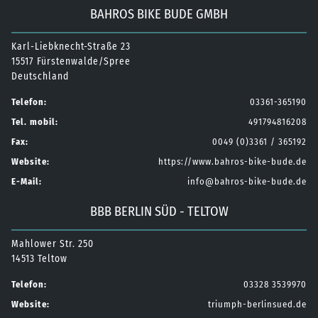
BAHROS BIKE BUDE GMBH
Karl-Liebknecht-Straße 23
15517 Fürstenwalde/Spree
Deutschland
Telefon:
03361-365190
Tel. mobil:
491794816208
Fax:
0049 (0)3361 / 365192
Website:
https://www.bahros-bike-bude.de
E-Mail:
info@bahros-bike-bude.de
BBB BERLIN SÜD - TELTOW
Mahlower Str. 250
14513 Teltow
Telefon:
03328 3539970
Website:
triumph-berlinsued.de