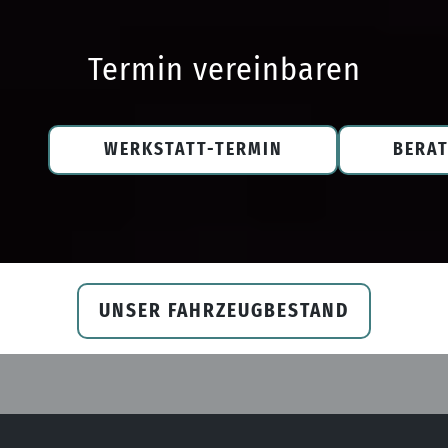
Termin vereinbaren
WERKSTATT-TERMIN
BERA
UNSER FAHRZEUGBESTAND