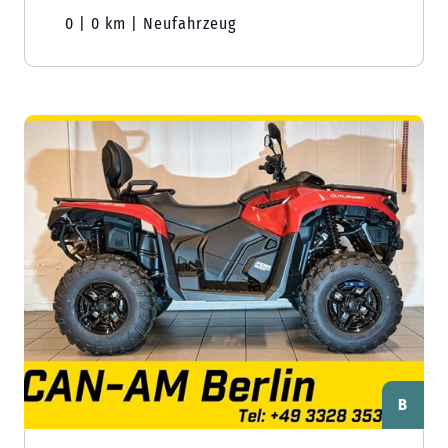
0 | 0 km | Neufahrzeug
B