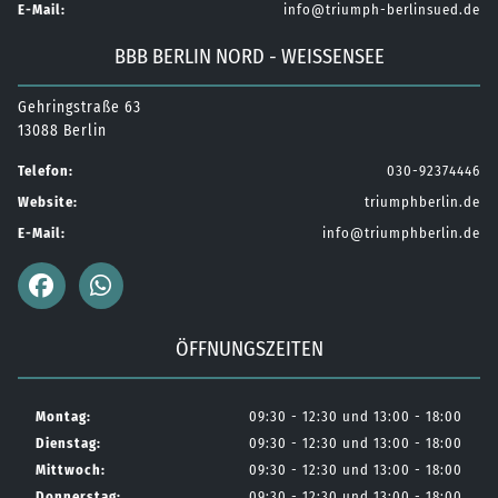
E-Mail:
info@triumph-berlinsued.de
BBB BERLIN NORD - WEISSENSEE
Gehringstraße 63
13088 Berlin
Telefon:
030-92374446
Website:
triumphberlin.de
E-Mail:
info@triumphberlin.de
ÖFFNUNGSZEITEN
Montag:
09:30 - 12:30 und 13:00 - 18:00
Dienstag:
09:30 - 12:30 und 13:00 - 18:00
Mittwoch:
09:30 - 12:30 und 13:00 - 18:00
Donnerstag:
09:30 - 12:30 und 13:00 - 18:00