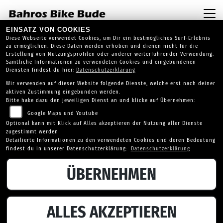
EINSATZ VON COOKIES
Diese Webseite verwendet Cookies, um Dir ein bestmögliches Surf-Erlebnis
zu ermöglichen. Diese Daten werden erhoben und dienen nicht für die
Erstellung von Nutzungsprofilen oder anderer weiterführender Verwendung.
Sämtliche Informationen zu verwendeten Cookies und eingebundenen
Diensten findest du hier:
Datenschutzerklärung
Wir verwenden auf dieser Website folgende Dienste, welche erst nach deiner
aktiven Zustimmung eingebunden werden.
Bitte hake dazu den jeweiligen Dienst an und klicke auf Übernehmen:
CAN-AM FAHRZEUGBESTAND
Google Maps und Youtube
Optional kann mit Klick auf Alles akzeptieren der Nutzung aller Dienste
zugestimmt werden
Can-Am auf Lager
Detailierte Informationen zu den verwendeten Cookies und deren Bedeutung
findest du in unserer Datenschutzerklärung:
Datenschutzerklärung
ÜBERNEHMEN
ALLES AKZEPTIEREN