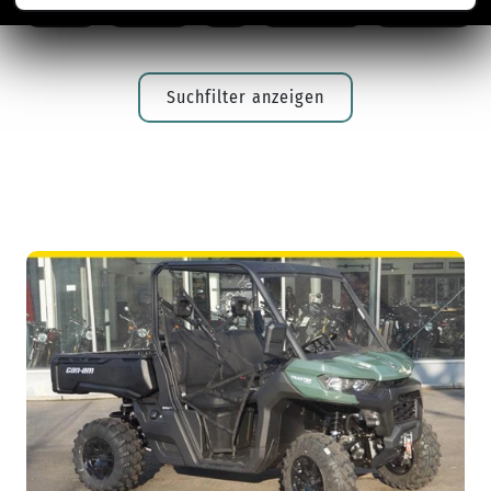
ALLE
125ER
A2
TOURER
ROLLER
Suchfilter anzeigen