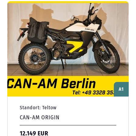
A1
Standort: Teltow
CAN-AM ORIGIN
12.149 EUR