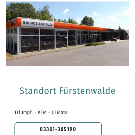
Standort Fürstenwalde
Triumph - KTM - CFMoto
03361-365190