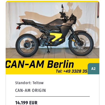
A2
Standort: Teltow
CAN-AM ORIGIN
14.199 EUR