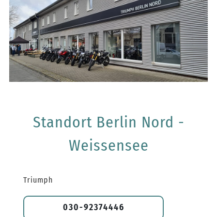
Standort Berlin Nord -
Weissensee
Triumph
030-92374446