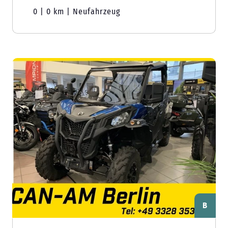
0 | 0 km | Neufahrzeug
B