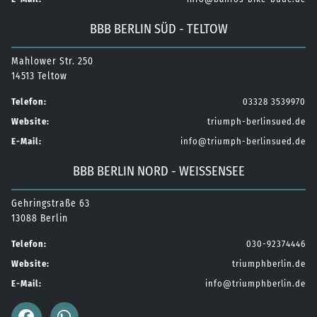
BBB BERLIN SÜD - TELTOW
Mahlower Str. 250
14513 Teltow
Telefon:
03328 3539970
Website:
triumph-berlinsued.de
E-Mail:
info@triumph-berlinsued.de
BBB BERLIN NORD - WEISSENSEE
Gehringstraße 63
13088 Berlin
Telefon:
030-92374446
Website:
triumphberlin.de
E-Mail:
info@triumphberlin.de