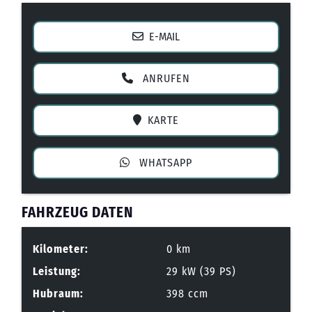
E-MAIL
ANRUFEN
KARTE
WHATSAPP
FAHRZEUG DATEN
Kilometer:
0 km
Leistung:
29 kW (39 PS)
Hubraum:
398 ccm