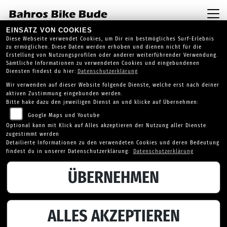
EINSATZ VON COOKIES
Diese Webseite verwendet Cookies, um Dir ein bestmögliches Surf-Erlebnis
zu ermöglichen. Diese Daten werden erhoben und dienen nicht für die
Erstellung von Nutzungsprofilen oder anderer weiterführender Verwendung.
Sämtliche Informationen zu verwendeten Cookies und eingebundenen
Diensten findest du hier:
Datenschutzerklärung
Wir verwenden auf dieser Website folgende Dienste, welche erst nach deiner
aktiven Zustimmung eingebunden werden.
Bitte hake dazu den jeweiligen Dienst an und klicke auf Übernehmen:
Google Maps und Youtube
Optional kann mit Klick auf Alles akzeptieren der Nutzung aller Dienste
zugestimmt werden
Detailierte Informationen zu den verwendeten Cookies und deren Bedeutung
findest du in unserer Datenschutzerklärung:
Datenschutzerklärung
ÜBERNEHMEN
TRIUMPH SPEED 400
ALLES AKZEPTIEREN