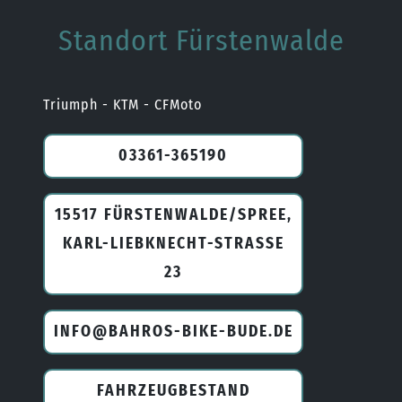
Standort Fürstenwalde
Triumph - KTM - CFMoto
03361-365190
15517 FÜRSTENWALDE/SPREE,
KARL-LIEBKNECHT-STRASSE 2
3
INFO@BAHROS-BIKE-BUDE.DE
FAHRZEUGBESTAND