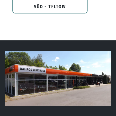
SÜD - TELTOW