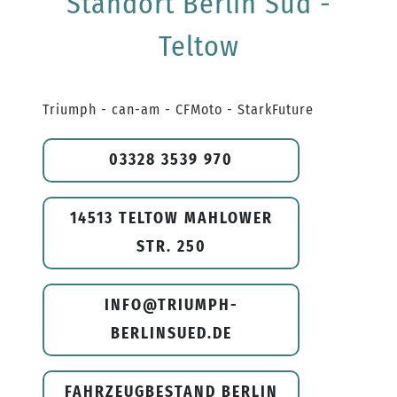
Standort Berlin Süd -
Teltow
Triumph - can-am - CFMoto - StarkFuture
03328 3539 970
14513 TELTOW MAHLOWER
STR. 250
INFO@TRIUMPH-
BERLINSUED.DE
FAHRZEUGBESTAND BERLIN