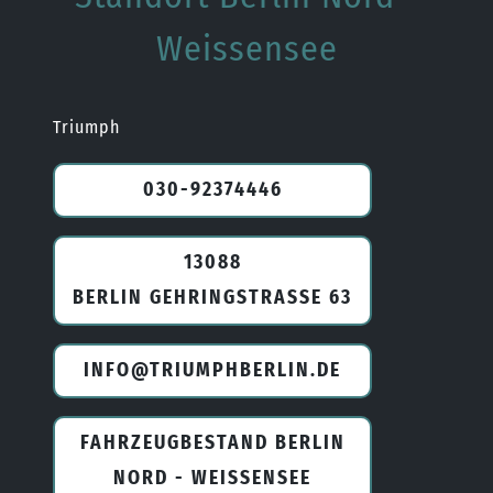
Weissensee
Triumph
030-92374446
13088
BERLIN GEHRINGSTRASSE 63
INFO@TRIUMPHBERLIN.DE
FAHRZEUGBESTAND BERLIN
NORD - WEISSENSEE