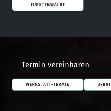
FÜRSTENWALDE
Termin vereinbaren
WERKSTATT-TERMIN
BERA