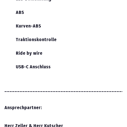
ABS
Kurven-ABS
Traktionskontrolle
Ride by wire
USB-C Anschluss
________________________________________________
Ansprechpartner:
Herr Zeller & Herr Kutscher