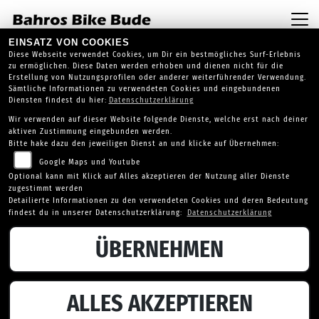
EINSATZ VON COOKIES
Diese Webseite verwendet Cookies, um Dir ein bestmögliches Surf-Erlebnis
zu ermöglichen. Diese Daten werden erhoben und dienen nicht für die
Erstellung von Nutzungsprofilen oder anderer weiterführender Verwendung.
Sämtliche Informationen zu verwendeten Cookies und eingebundenen
Diensten findest du hier:
Datenschutzerklärung
Wir verwenden auf dieser Website folgende Dienste, welche erst nach deiner
aktiven Zustimmung eingebunden werden.
Bitte hake dazu den jeweiligen Dienst an und klicke auf Übernehmen:
Google Maps und Youtube
Optional kann mit Klick auf Alles akzeptieren der Nutzung aller Dienste
zugestimmt werden
Detailierte Informationen zu den verwendeten Cookies und deren Bedeutung
findest du in unserer Datenschutzerklärung:
Datenschutzerklärung
ÜBERNEHMEN
TRIUMPH DAYTONA 660
ALLES AKZEPTIEREN