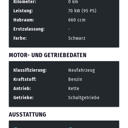
Kilometer:
0 km
Leistung:
70 kW (95 PS)
Hubraum:
660 ccm
Erstzulassung:
-
Farbe:
Schwarz
MOTOR- UND GETRIEBEDATEN
Klassifizierung:
Neufahrzeug
Kraftstoff:
Benzin
Antrieb:
Kette
Getriebe:
Schaltgetriebe
AUSSTATTUNG