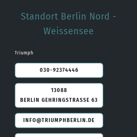
Standort Berlin Nord -
Weissensee
Triumph
030-92374446
13088
BERLIN GEHRINGSTRASSE 63
INFO@TRIUMPHBERLIN.DE