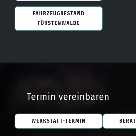
FAHRZEUGBESTAND
FÜRSTENWALDE
Termin vereinbaren
WERKSTATT-TERMIN
BERA