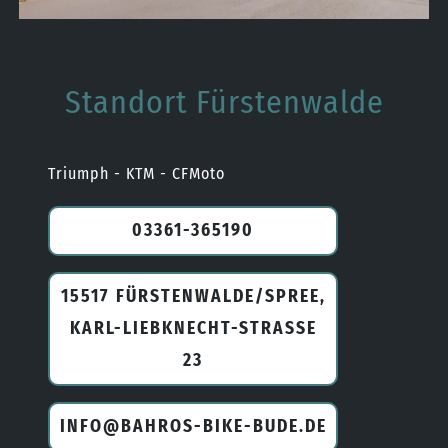
Standort Fürstenwalde
Triumph - KTM - CFMoto
03361-365190
15517 FÜRSTENWALDE/SPREE,
KARL-LIEBKNECHT-STRASSE 2
3
INFO@BAHROS-BIKE-BUDE.DE