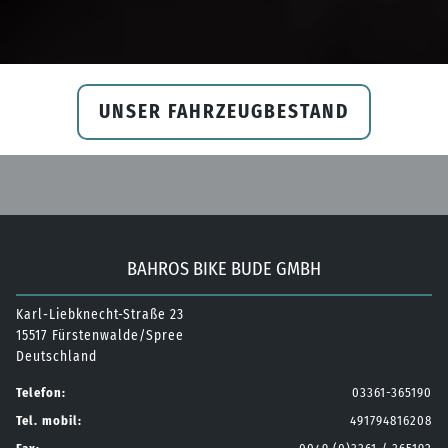
UNSER FAHRZEUGBESTAND
BAHROS BIKE BUDE GMBH
Karl-Liebknecht-Straße 23
15517 Fürstenwalde/Spree
Deutschland
Telefon:
03361-365190
Tel. mobil:
491794816208